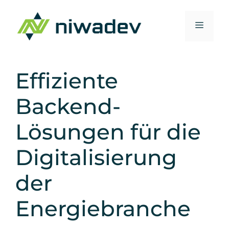
Zum
Inhalt
Menü
springen
Effiziente
Backend-
Lösungen für die
Digitalisierung
der
Energiebranche