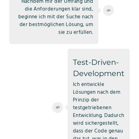
Nachdem mir der Umfang und
die Anforderungen klar sind,
beginne ich mit der Suche nach
der bestmöglichen Lösung, um
sie zu erfüllen.
Test-Driven-
Development
Ich entwickle
Lösungen nach dem
Prinzip der
testgetriebenen
Entwicklung. Dadurch
wird sichergestellt,
dass der Code genau
das tut, was in den