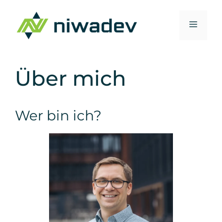
Zum
Inhalt
Menü
springen
Über mich
Wer bin ich?