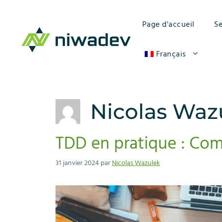
Aller
au
Page d'accueil
Se
contenu
Français
Nicolas Waz
TDD en pratique : Com
31 janvier 2024
par
Nicolas Wazulek