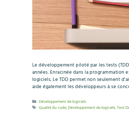
Le développement piloté par les tests (TDD
années. Enracinée dans la programmation ex
logiciels. Le TDD permet non seulement d'amél
aide également les développeurs à se concen
Catégories
Développement de logiciels
Étiquettes
Qualité du code
,
Développement de logiciels
,
Test-D