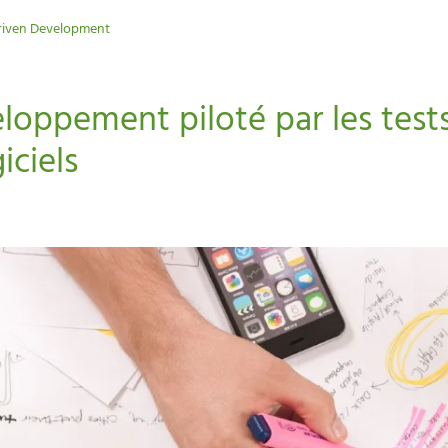
riven Development
loppement piloté par les tests
ciels