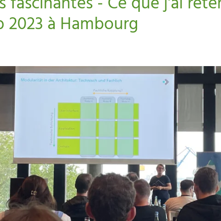
 fascinantes - Ce que j'ai ret
b 2023 à Hambourg