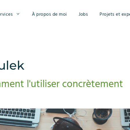
rvices
À propos de moi
Jobs
Projets et exp
ulek
ment l'utiliser concrètement