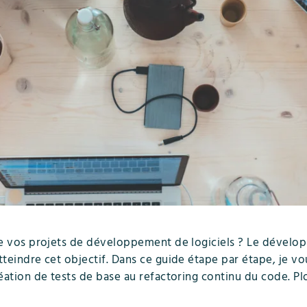
e vos projets de développement de logiciels ? Le développ
eindre cet objectif. Dans ce guide étape par étape, je vou
éation de tests de base au refactoring continu du code. Pl