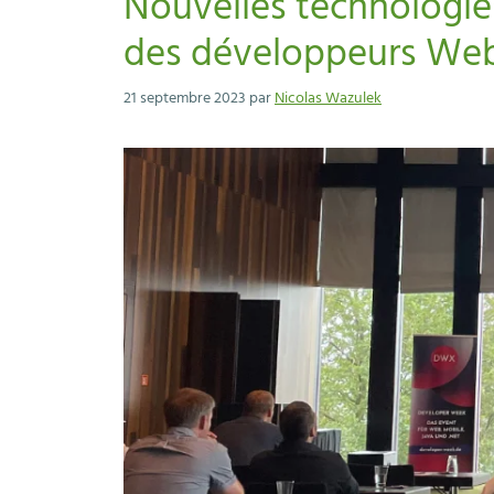
Nouvelles technologies
des développeurs We
21 septembre 2023
par
Nicolas Wazulek