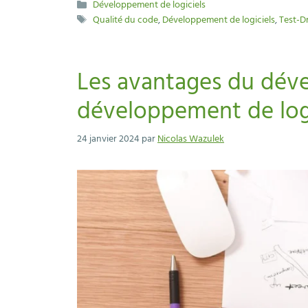
Catégories
Développement de logiciels
Étiquettes
Qualité du code
,
Développement de logiciels
,
Test-D
Les avantages du déve
développement de logi
24 janvier 2024
par
Nicolas Wazulek