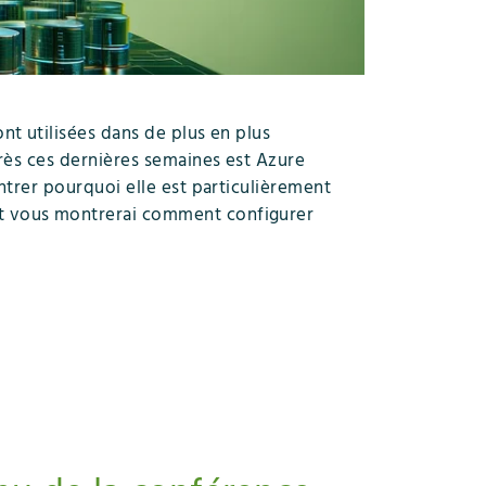
t utilisées dans de plus en plus
rès ces dernières semaines est Azure
ntrer pourquoi elle est particulièrement
et vous montrerai comment configurer