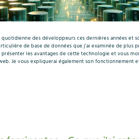
e quotidienne des développeurs ces dernières années et son
articulière de base de données que j'ai examinée de plus p
s présenter les avantages de cette technologie et vous mo
web. Je vous expliquerai également son fonctionnement 