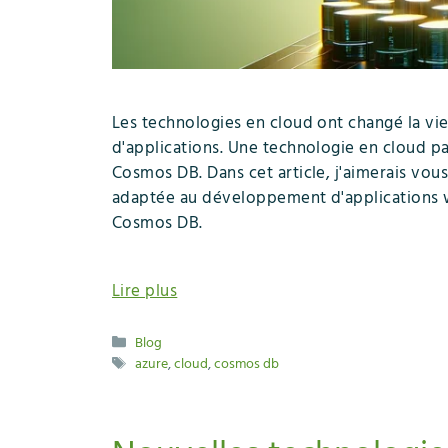
Les technologies en cloud ont changé la vi
d'applications. Une technologie en cloud p
Cosmos DB. Dans cet article, j'aimerais vou
adaptée au développement d'applications 
Cosmos DB.
Lire plus
Catégories
Blog
Étiquettes
azure
,
cloud
,
cosmos db