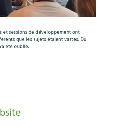
es et sessions de développement ont
rents que les sujets étaient vastes. Du
'a été oublié.
bsite