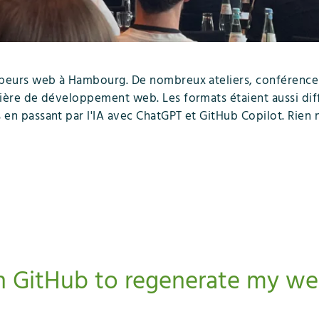
ppeurs web à Hambourg. De nombreux ateliers, conférenc
ière de développement web. Les formats étaient aussi diffé
n passant par l'IA avec ChatGPT et GitHub Copilot. Rien n
h GitHub to regenerate my we