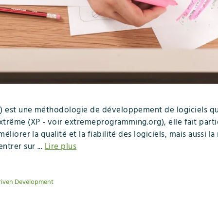
) est une méthodologie de développement de logiciels qui
trême (XP - voir extremeprogramming.org), elle fait part
iorer la qualité et la fiabilité des logiciels, mais aussi la
trer sur ...
Lire plus
riven Development