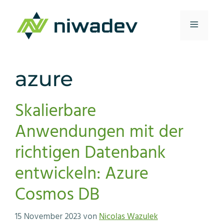
Zum
Inhalt
Menü
springen
azure
Skalierbare
Anwendungen mit der
richtigen Datenbank
entwickeln: Azure
Cosmos DB
15 November 2023
von
Nicolas Wazulek