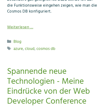
die Funktionsweise eingehen zeigen, wie man die
Cosmos DB konfiguriert.
Weiterlesen …
Kategorien
Blog
Schlagwörter
azure
,
cloud
,
cosmos db
Spannende neue
Technologien - Meine
Eindrücke von der Web
Developer Conference